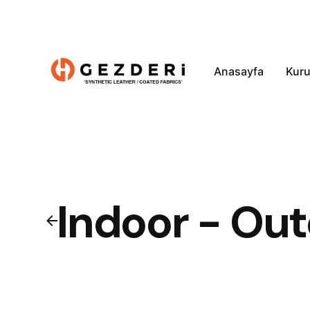
Anasayfa
Kur
Indoor - Ou