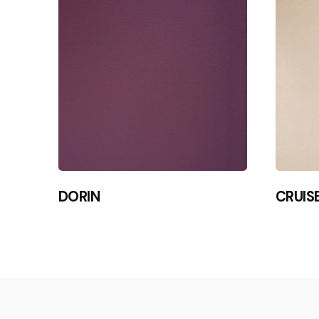
DORIN
CRUIS