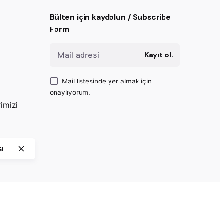
Bülten için kaydolun / Subscribe
Form
ı
Kayıt ol.
Mail listesinde yer almak için
onaylıyorum.
imizi
sı