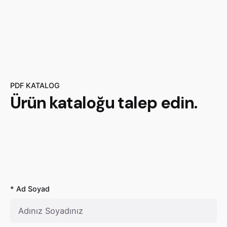
PDF KATALOG
Ürün
kataloğu
talep edin.
* Ad Soyad