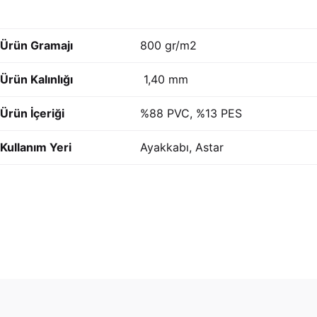
Ürün Gramajı
800 gr/m2
Ürün Kalınlığı
1,40 mm
Ürün İçeriği
%88 PVC, %13 PES
Kullanım Yeri
Ayakkabı, Astar