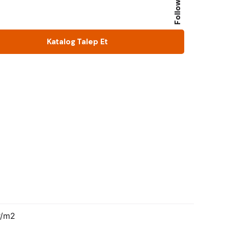
Follow Us
Katalog Talep Et
r/m2