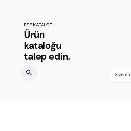
PDF KATALOG
Ürün
kataloğu
talep edin.
Size en