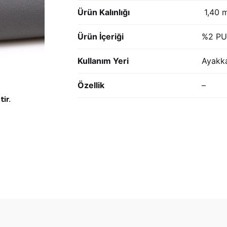
Ürün Kalınlığı
1,40 
Ürün İçeriği
%2 PU
Kullanım Yeri
Ayakka
Özellik
–
ir.