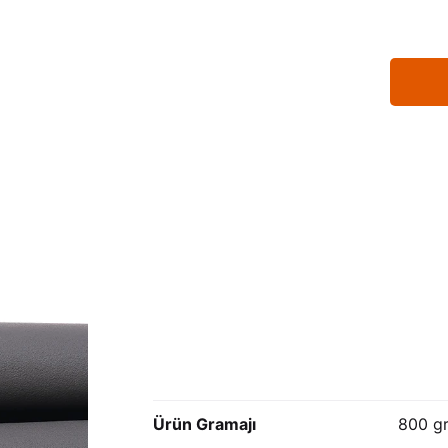
Ürün Gramajı
800 g