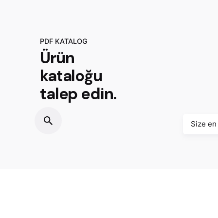
PDF KATALOG
Ürün
kataloğu
talep edin.
Size en