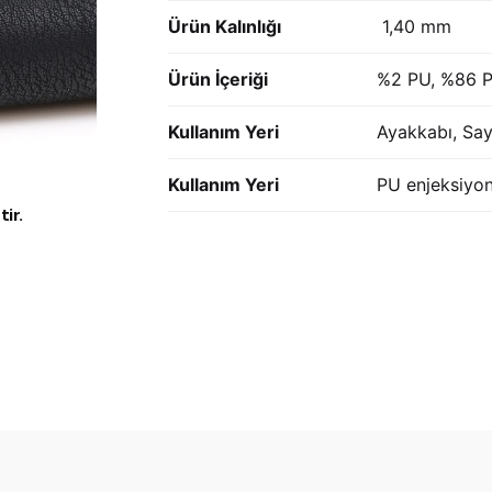
Ürün Kalınlığı
1,40 mm
Ürün İçeriği
%2 PU, %86 
Kullanım Yeri
Ayakkabı, Sa
Kullanım Yeri
PU enjeksiyon
ir.