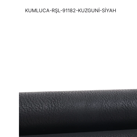
KUMLUCA-RŞL-91182-KUZGUNİ-SİYAH