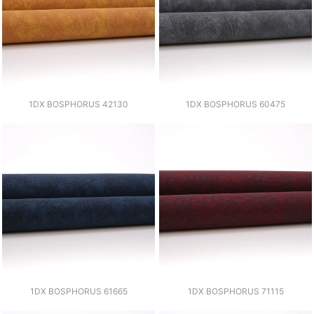
1DX BOSPHORUS 42130
1DX BOSPHORUS 60475
1DX BOSPHORUS 61665
1DX BOSPHORUS 71115