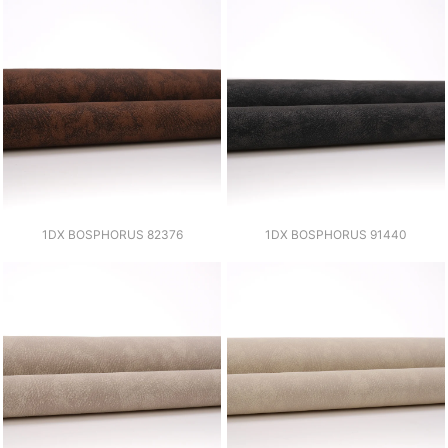
1DX BOSPHORUS 82376
1DX BOSPHORUS 91440