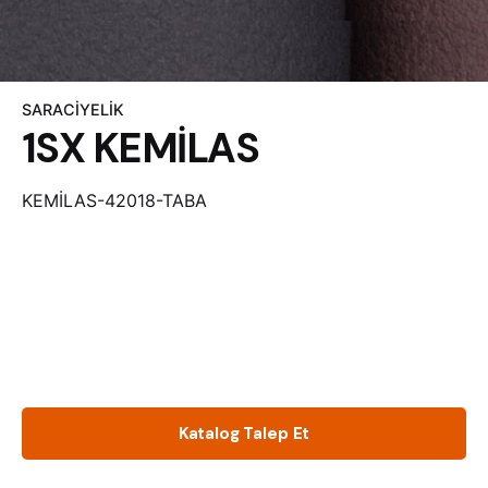
SARACİYELİK
1SX KEMİLAS
KEMİLAS-42018-TABA
Katalog Talep Et