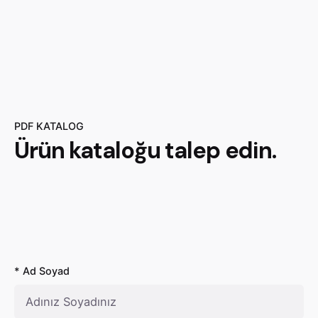
PDF KATALOG
Ürün
kataloğu
talep edin.
* Ad Soyad