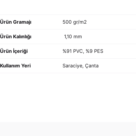
Ürün Gramajı
500 gr/m2
Ürün Kalınlığı
1,10 mm
Ürün İçeriği
%91 PVC, %9 PES
Kullanım Yeri
Saraciye, Çanta