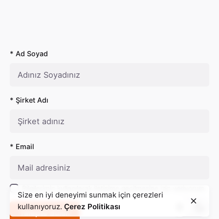
* Ad Soyad
* Şirket Adı
* Email
Bilgilerimin kullanılarak iletişime geçilmesine izin veriyorum.
Size en iyi deneyimi sunmak için çerezleri
kullanıyoruz.
Çerez Politikası
Talepte Bulun