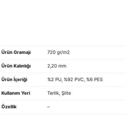
Ürün Gramajı
720 gr/m2
Ürün Kalınlığı
2,20 mm
Ürün İçeriği
%2 PU, %92 PVC, %6 PES
Kullanım Yeri
Terlik, Şilte
Özellik
–