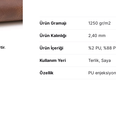
Ürün Gramajı
1250 gr/m2
Ürün Kalınlığı
2,40 mm
ir.
Ürün İçeriği
%2 PU, %88 P
Kullanım Yeri
Terlik, Saya
Özellik
PU enjeksiyon