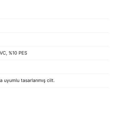
VC, %10 PES
a uyumlu tasarlanmış cilt.