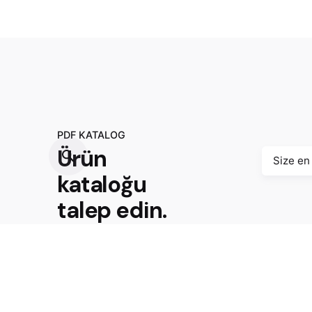
PDF KATALOG
Ürün
Size en
kataloğu
talep edin.