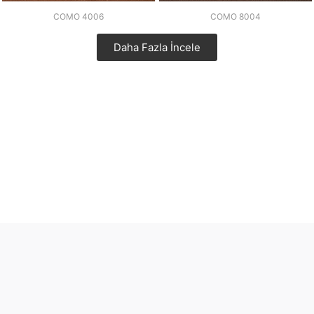
COMO 4006
COMO 8004
Daha Fazla İncele