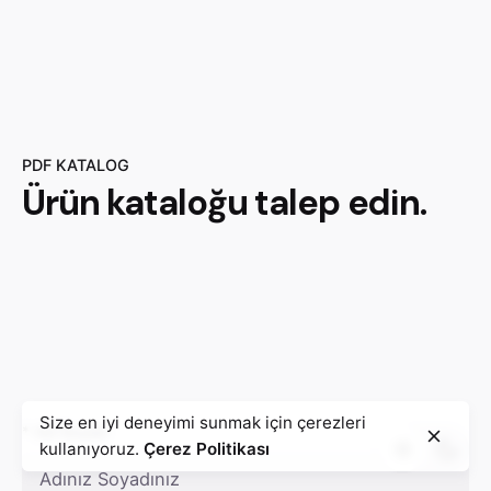
PDF KATALOG
Ürün
kataloğu
talep edin.
Size en iyi deneyimi sunmak için çerezleri
* Ad Soyad
kullanıyoruz.
Çerez Politikası