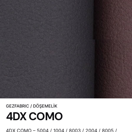
GEZFABRIC / DÖŞEMELIK
4DX COMO
4DX COMO – 5004 / 1004 / 8003 / 2004 / 8005 /