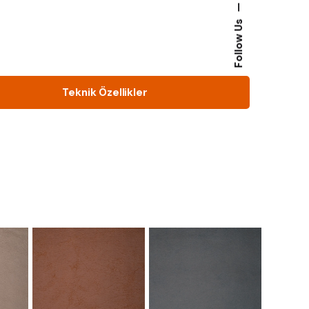
—
Follow Us
Teknik Özellikler