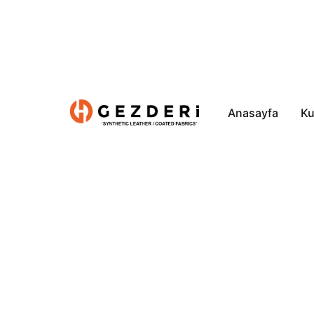
Anasayfa
Ku