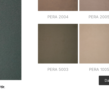
PERA 2004
PERA 200
PERA 5003
PERA 100
Da
ir.