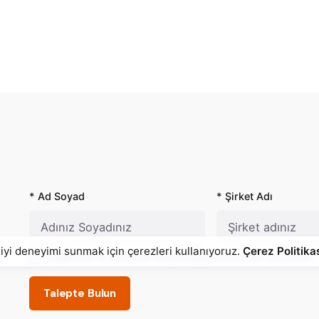
* Ad Soyad
* Şirket Adı
 iyi deneyimi sunmak için çerezleri kullanıyoruz.
Çerez Politika
Bilgilerimin kullanılarak iletişime geçilmesine izin veriyorum.
Talepte Bulun