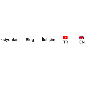
eksiyonlar
Blog
İletişim
TR
EN