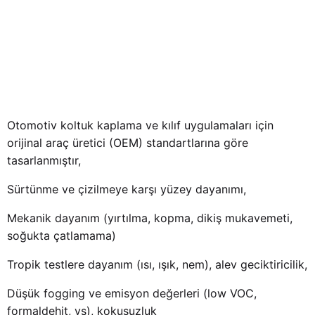
Otomotiv koltuk kaplama ve kılıf uygulamaları için
orijinal araç üretici (OEM) standartlarına göre
tasarlanmıştır,
Sürtünme ve çizilmeye karşı yüzey dayanımı,
Mekanik dayanım (yırtılma, kopma, dikiş mukavemeti,
soğukta çatlamama)
Tropik testlere dayanım (ısı, ışık, nem), alev geciktiricilik,
Düşük fogging ve emisyon değerleri (low VOC,
formaldehit, vs), kokusuzluk