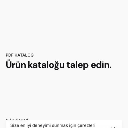
PDF KATALOG
Ürün
kataloğu
talep edin.
* Ad Soyad
Size en iyi deneyimi sunmak için çerezleri