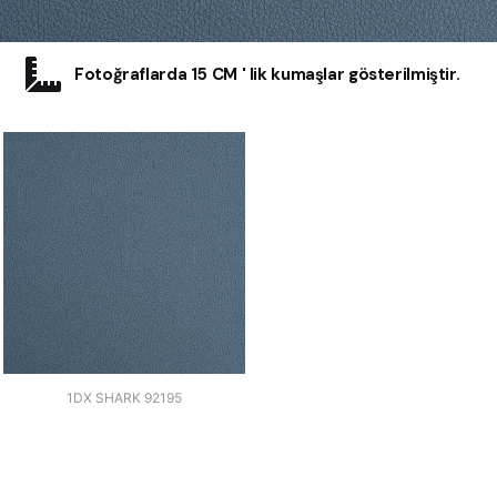
Fotoğraflarda 15 CM ' lik kumaşlar gösterilmiştir.
1DX SHARK 92195