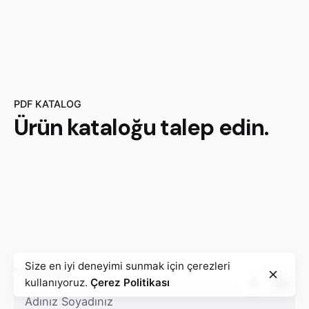
PDF KATALOG
Ürün
kataloğu
talep edin.
Size en iyi deneyimi sunmak için çerezleri
* Ad Soyad
kullanıyoruz.
Çerez Politikası