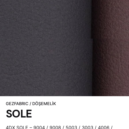
GEZFABRIC / DÖŞEMELIK
SOLE
4DX SOLE – 9004 / 9008 / 5003 / 3003 / 4006 /